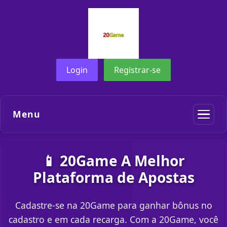
Login
Registrar-se
Menu
📱 20Game A Melhor
Plataforma de Apostas
Cadastre-se na 20Game para ganhar bônus no
cadastro e em cada recarga. Com a 20Game, você