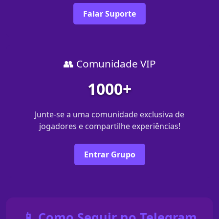
Falar Suporte
👥 Comunidade VIP
1000+
Junte-se a uma comunidade exclusiva de
jogadores e compartilhe experiências!
Entrar Grupo
📱 Como Seguir no Telegram