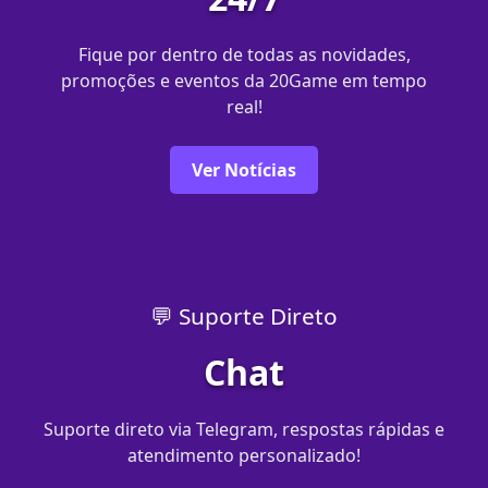
Fique por dentro de todas as novidades,
promoções e eventos da 20Game em tempo
real!
Ver Notícias
💬 Suporte Direto
Chat
Suporte direto via Telegram, respostas rápidas e
atendimento personalizado!