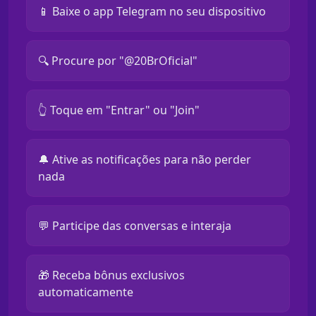
📱 Baixe o app Telegram no seu dispositivo
🔍 Procure por "@20BrOficial"
👆 Toque em "Entrar" ou "Join"
🔔 Ative as notificações para não perder
nada
💬 Participe das conversas e interaja
🎁 Receba bônus exclusivos
automaticamente