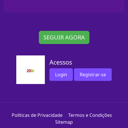
SEGUIR AGORA
Acessos
Login
Registrar-se
Políticas de Privacidade
Termos e Condições
Sitemap