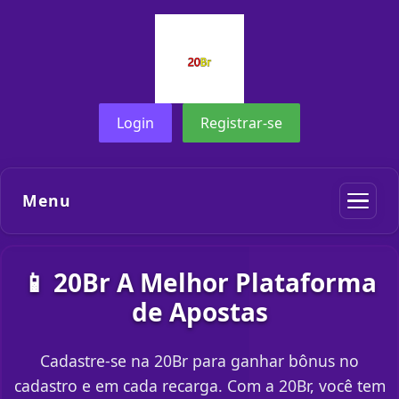
Login
Registrar-se
Menu
📱 20Br A Melhor Plataforma
de Apostas
Cadastre-se na 20Br para ganhar bônus no
cadastro e em cada recarga. Com a 20Br, você tem