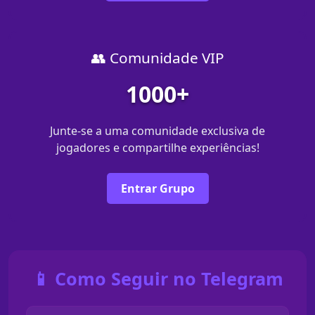
👥 Comunidade VIP
1000+
Junte-se a uma comunidade exclusiva de
jogadores e compartilhe experiências!
Entrar Grupo
📱 Como Seguir no Telegram