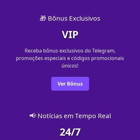
🎁 Bônus Exclusivos
VIP
Receba bônus exclusivos do Telegram,
promoções especiais e códigos promocionais
únicos!
Ver Bônus
📢 Notícias em Tempo Real
24/7