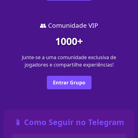
👥 Comunidade VIP
1000+
Junte-se a uma comunidade exclusiva de
jogadores e compartilhe experiências!
Entrar Grupo
📱 Como Seguir no Telegram