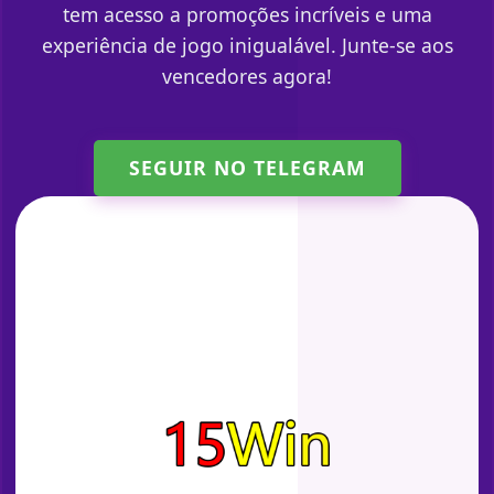
tem acesso a promoções incríveis e uma
experiência de jogo inigualável. Junte-se aos
vencedores agora!
SEGUIR NO TELEGRAM