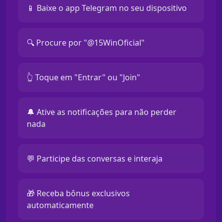
📱 Baixe o app Telegram no seu dispositivo
🔍 Procure por "@15WinOficial"
👆 Toque em "Entrar" ou "Join"
🔔 Ative as notificações para não perder
nada
💬 Participe das conversas e interaja
🎁 Receba bônus exclusivos
automaticamente