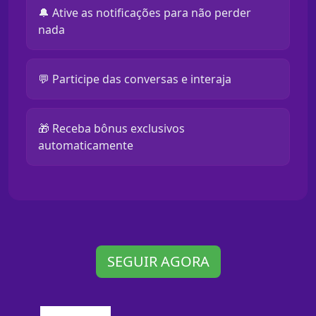
🔔 Ative as notificações para não perder
nada
💬 Participe das conversas e interaja
🎁 Receba bônus exclusivos
automaticamente
SEGUIR AGORA