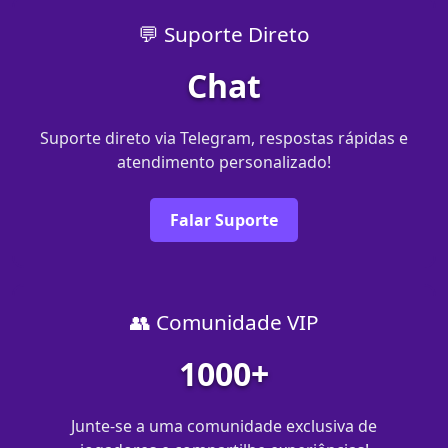
💬 Suporte Direto
Chat
Suporte direto via Telegram, respostas rápidas e
atendimento personalizado!
Falar Suporte
👥 Comunidade VIP
1000+
Junte-se a uma comunidade exclusiva de