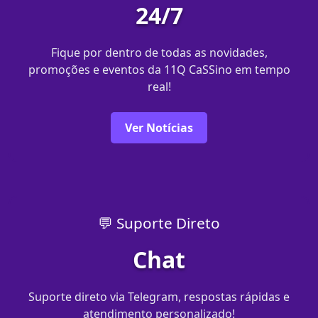
24/7
Fique por dentro de todas as novidades,
promoções e eventos da 11Q CaSSino em tempo
real!
Ver Notícias
💬 Suporte Direto
Chat
Suporte direto via Telegram, respostas rápidas e
atendimento personalizado!