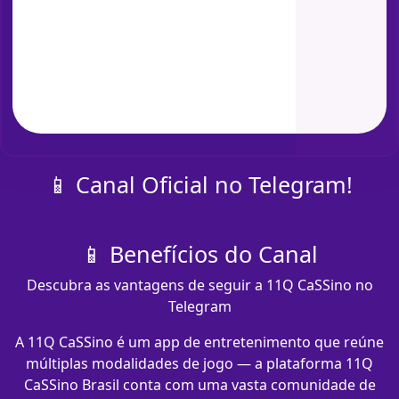
📱 Canal Oficial no Telegram!
📱 Benefícios do Canal
Descubra as vantagens de seguir a 11Q CaSSino no
Telegram
A 11Q CaSSino é um app de entretenimento que reúne
múltiplas modalidades de jogo — a plataforma 11Q
CaSSino Brasil conta com uma vasta comunidade de