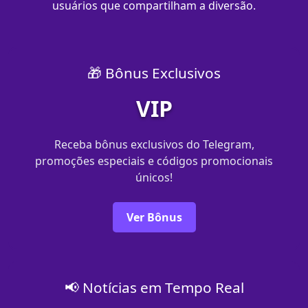
usuários que compartilham a diversão.
🎁 Bônus Exclusivos
VIP
Receba bônus exclusivos do Telegram,
promoções especiais e códigos promocionais
únicos!
Ver Bônus
📢 Notícias em Tempo Real