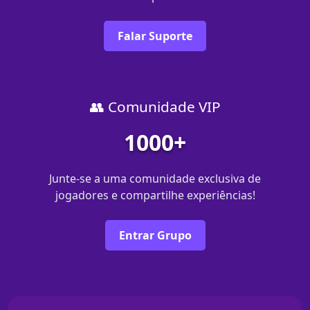
Falar Suporte
👥 Comunidade VIP
1000+
Junte-se a uma comunidade exclusiva de
jogadores e compartilhe experiências!
Entrar Grupo