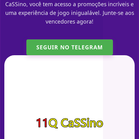
CaSSino, você tem acesso a promoções incríveis e
uma experiência de jogo inigualável. Junte-se aos
vencedores agora!
SEGUIR NO TELEGRAM