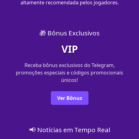
altamente recomendada pelos jogadores.
🎁 Bônus Exclusivos
VIP
Receba bônus exclusivos do Telegram,
promoções especiais e códigos promocionais
únicos!
Ver Bônus
📢 Notícias em Tempo Real