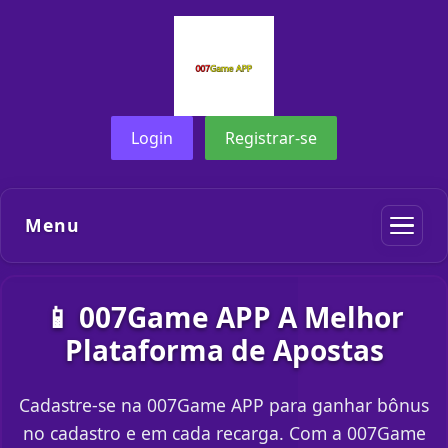
Login
Registrar-se
Menu
📱 007Game APP A Melhor
Plataforma de Apostas
Cadastre-se na 007Game APP para ganhar bônus
no cadastro e em cada recarga. Com a 007Game