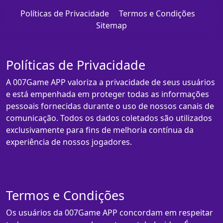
Políticas de Privacidade
Termos e Condições
Sitemap
Políticas de Privacidade
A 007Game APP valoriza a privacidade de seus usuários
e está empenhada em proteger todas as informações
pessoais fornecidas durante o uso de nossos canais de
comunicação. Todos os dados coletados são utilizados
exclusivamente para fins de melhoria contínua da
experiência de nossos jogadores.
Termos e Condições
Os usuários da 007Game APP concordam em respeitar