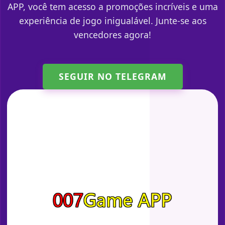
APP, você tem acesso a promoções incríveis e uma
experiência de jogo inigualável. Junte-se aos
vencedores agora!
SEGUIR NO TELEGRAM